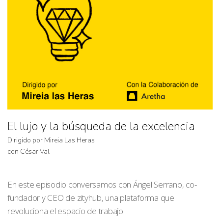
El lujo y la búsqueda de la excelencia
Dirigido por Mireia Las Heras
con César Val
En este episodio conversamos con Ángel Serrano, co-
fundador y CEO de zityhub, una plataforma que
revoluciona el espacio de trabajo.