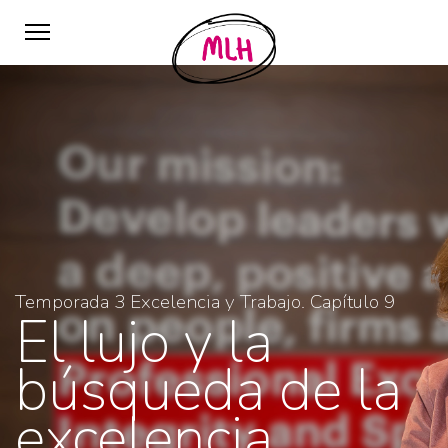
Temporada 3 Excelencia y Trabajo. Capítulo 9
El lujo y la
búsqueda de la
excelencia